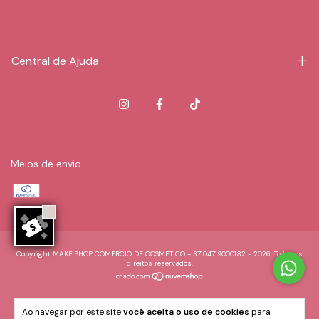
Central de Ajuda
Meios de envio
Copyright MAKE SHOP COMERCIO DE COSMETICO - 37104719000182 - 2026. Todos os
direitos reservados.
Ao navegar por este site
você aceita o uso de cookies
para