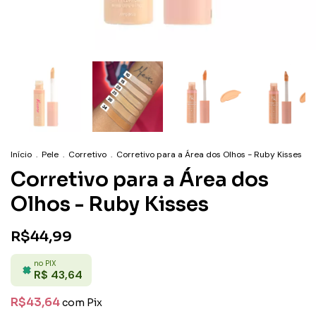
Início
.
Pele
.
Corretivo
.
Corretivo para a Área dos Olhos - Ruby Kisses
Corretivo para a Área dos
Olhos - Ruby Kisses
R$44,99
no PIX
R$ 43,64
R$43,64
com
Pix