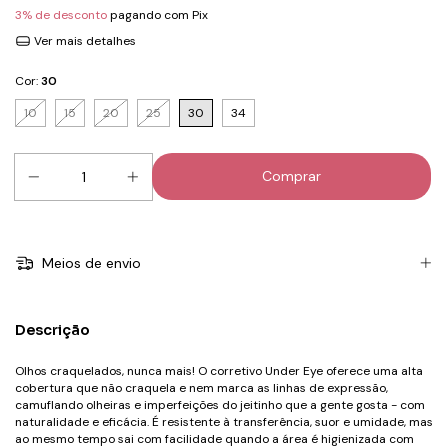
3% de desconto
pagando com Pix
Ver mais detalhes
Cor:
30
10
15
20
25
30
34
Meios de envio
Descrição
Olhos craquelados, nunca mais! O corretivo Under Eye oferece uma alta
cobertura que não craquela e nem marca as linhas de expressão,
camuflando olheiras e imperfeições do jeitinho que a gente gosta - com
naturalidade e eficácia. É resistente à transferência, suor e umidade, mas
ao mesmo tempo sai com facilidade quando a área é higienizada com