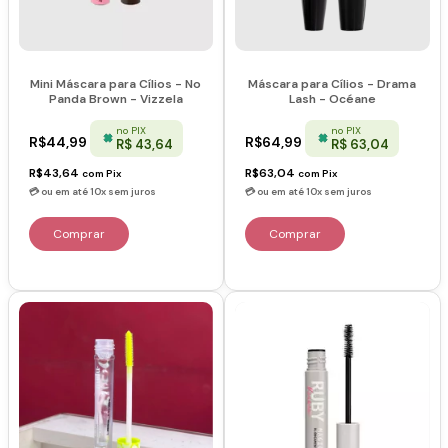
Mini Máscara para Cílios - No
Máscara para Cílios - Drama
Panda Brown - Vizzela
Lash - Océane
no PIX
no PIX
R$44,99
R$64,99
R$ 43,64
R$ 63,04
R$43,64
R$63,04
com
Pix
com
Pix