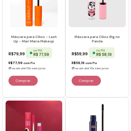
Máscara para Cílios - Lash
Máscara para Cílios Big no
Up - Mari Maria Makeup
Panda
no PIX
no PIX
R$79,99
R$59,99
R$ 77,59
R$ 58,19
R$77,59
R$58,19
com
Pix
com
Pix