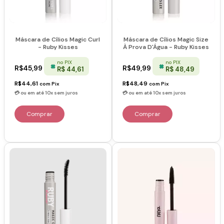
Máscara de Cílios Magic Curl
Máscara de Cílios Magic Size
- Ruby Kisses
À Prova D'Água - Ruby Kisses
no PIX
no PIX
R$45,99
R$49,99
R$ 44,61
R$ 48,49
R$44,61
R$48,49
com
Pix
com
Pix