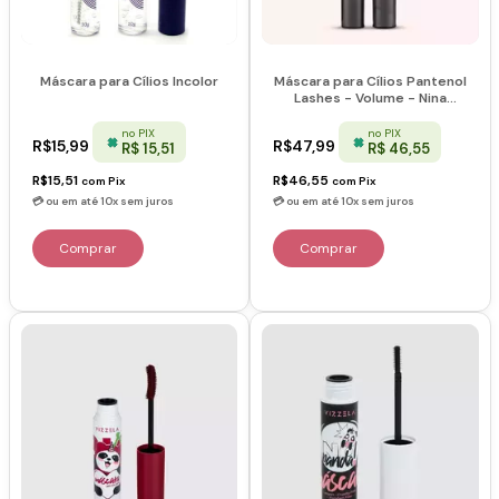
Máscara para Cílios Incolor
Máscara para Cílios Pantenol
Lashes - Volume - Nina
Makeup
no PIX
no PIX
R$15,99
R$47,99
R$ 15,51
R$ 46,55
R$15,51
R$46,55
com
Pix
com
Pix