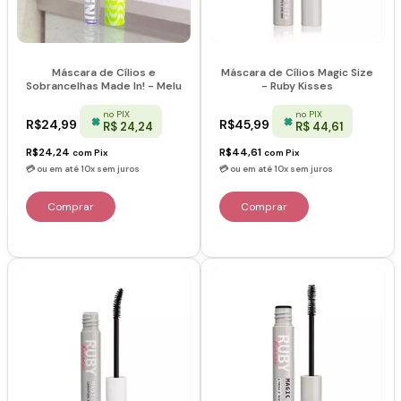
Máscara de Cílios e
Máscara de Cílios Magic Size
Sobrancelhas Made In! - Melu
- Ruby Kisses
no PIX
no PIX
R$24,99
R$45,99
R$ 24,24
R$ 44,61
R$24,24
R$44,61
com
Pix
com
Pix