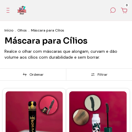
0
Início
.
Olhos
.
Máscara para Cílios
Máscara para Cílios
Realce o olhar com máscaras que alongam, curvam e dão
volume aos cílios com durabilidade e sem borrar.
Ordenar
Filtrar