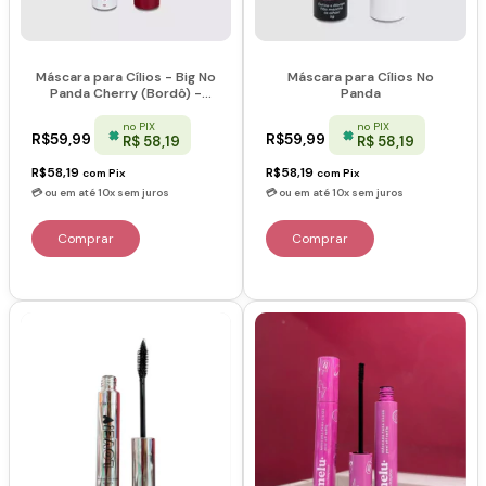
Máscara para Cílios - Big No
Máscara para Cílios No
Panda Cherry (Bordô) -
Panda
Vizzela
no PIX
no PIX
R$59,99
R$59,99
R$ 58,19
R$ 58,19
R$58,19
R$58,19
com
Pix
com
Pix