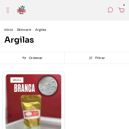
0
Início
.
Skincare
.
Argilas
Argilas
Ordenar
Filtrar