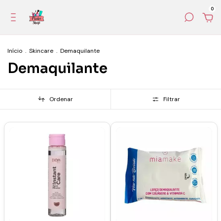
0
Início
.
Skincare
.
Demaquilante
Demaquilante
Ordenar
Filtrar