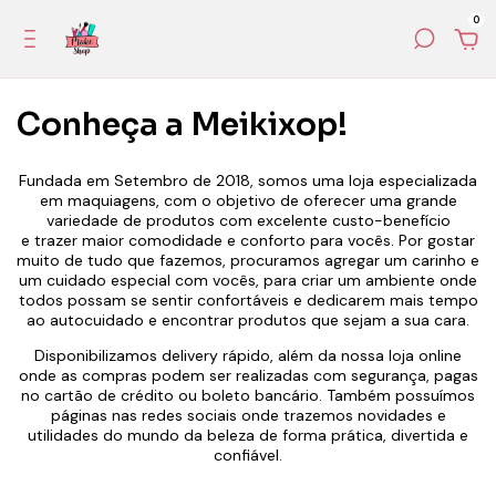
0
Conheça a Meikixop!
Fundada em Setembro de 2018, somos uma loja especializada
em maquiagens, com o objetivo de oferecer uma grande
variedade de produtos com excelente custo-benefício
e trazer maior comodidade e conforto para vocês. Por gostar
muito de tudo que fazemos, procuramos agregar um carinho e
um cuidado especial com vocês, para criar um ambiente onde
todos possam se sentir confortáveis e dedicarem mais tempo
ao autocuidado e encontrar produtos que sejam a sua cara.
Disponibilizamos delivery rápido, além da nossa loja online
onde as compras podem ser realizadas com segurança, pagas
no cartão de crédito ou boleto bancário. Também possuímos
páginas nas redes sociais onde trazemos novidades e
utilidades do mundo da beleza de forma prática, divertida e
confiável.