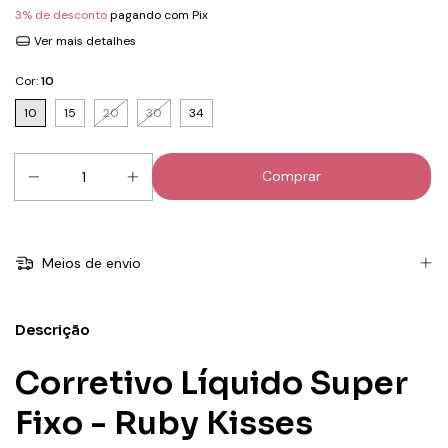
3% de desconto
pagando com Pix
Ver mais detalhes
Cor:
10
10
15
20
30
34
Meios de envio
Descrição
Corretivo Líquido Super
Fixo - Ruby Kisses