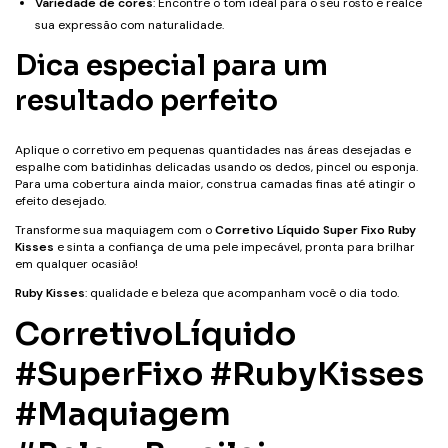
Variedade de cores
: Encontre o tom ideal para o seu rosto e realce
sua expressão com naturalidade.
Dica especial para um
resultado perfeito
Aplique o corretivo em pequenas quantidades nas áreas desejadas e
espalhe com batidinhas delicadas usando os dedos, pincel ou esponja.
Para uma cobertura ainda maior, construa camadas finas até atingir o
efeito desejado.
Transforme sua maquiagem com o
Corretivo Líquido Super Fixo Ruby
Kisses
e sinta a confiança de uma pele impecável, pronta para brilhar
em qualquer ocasião!
Ruby Kisses
: qualidade e beleza que acompanham você o dia todo.
CorretivoLíquido
#SuperFixo #RubyKisses
#Maquiagem