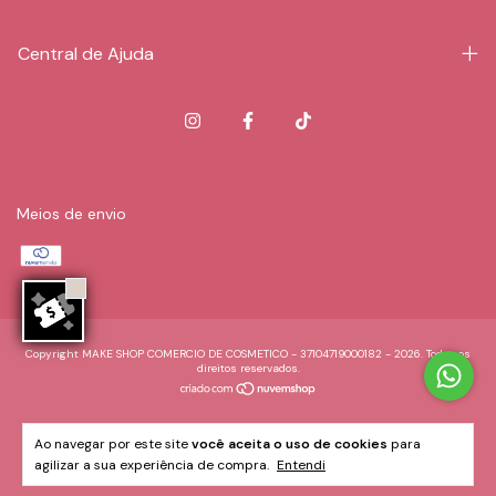
Central de Ajuda
Meios de envio
Copyright MAKE SHOP COMERCIO DE COSMETICO - 37104719000182 - 2026. Todos os
direitos reservados.
Ao navegar por este site
você aceita o uso de cookies
para
agilizar a sua experiência de compra.
Entendi