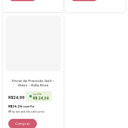
Pincel de Precisão Ge5 -
Glass - Ruby Rose
no PIX
R$24,99
R$ 24,24
R$24,24
com
Pix