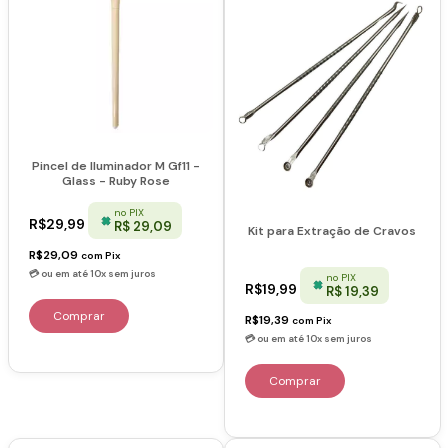
Pincel de Iluminador M Gf11 -
Glass - Ruby Rose
no PIX
R$29,99
R$ 29,09
Kit para Extração de Cravos
R$29,09
com
Pix
no PIX
R$19,99
R$ 19,39
R$19,39
com
Pix