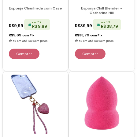
Esponja Chanfrada com Case
Esponja Chill Blender -
Catharine Hill
no PIX
no PIX
R$9,99
R$39,99
R$ 9,69
R$ 38,79
R$9,69
R$38,79
com
Pix
com
Pix