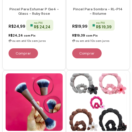
Pincel Para Esfumar P Ge4 -
Pincel Para Sombra - RL-P14
Glass - Ruby Rose
- Riolume
no PIX
no PIX
R$24,99
R$19,99
R$ 24,24
R$ 19,39
R$24,24
R$19,39
com
Pix
com
Pix