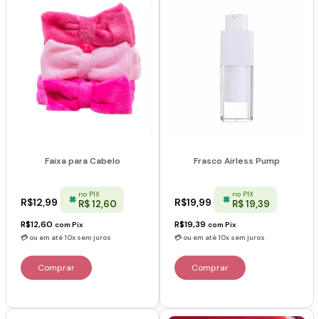
Faixa para Cabelo
Frasco Airless Pump
no PIX
no PIX
R$12,99
R$19,99
R$ 12,60
R$ 19,39
R$12,60
R$19,39
com
Pix
com
Pix