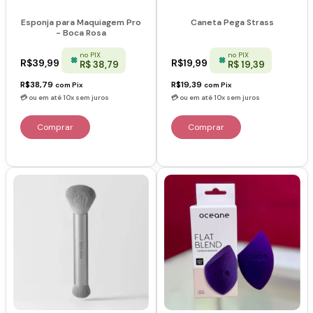
Esponja para Maquiagem Pro
Caneta Pega Strass
- Boca Rosa
no PIX
no PIX
R$39,99
R$19,99
R$ 38,79
R$ 19,39
R$38,79
R$19,39
com
Pix
com
Pix