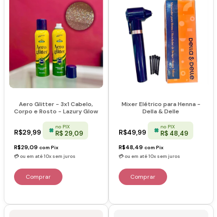
Aero Glitter - 3x1 Cabelo,
Mixer Elétrico para Henna -
Corpo e Rosto - Lazury Glow
Della & Delle
no PIX
no PIX
R$29,99
R$49,99
R$ 29,09
R$ 48,49
R$29,09
R$48,49
com
Pix
com
Pix