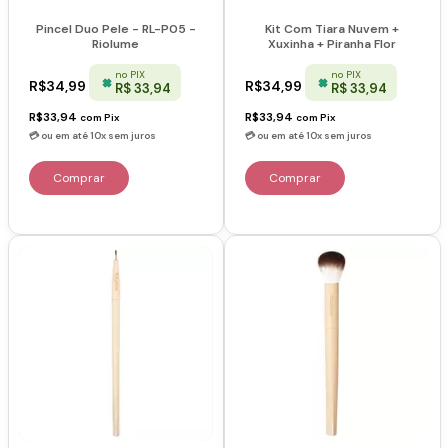
Pincel Duo Pele - RL-P05 -
Kit Com Tiara Nuvem +
Riolume
Xuxinha + Piranha Flor
no PIX
no PIX
R$34,99
R$34,99
R$ 33,94
R$ 33,94
R$33,94
R$33,94
com
Pix
com
Pix