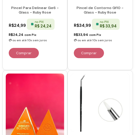
Pincel Para Delinear Ge6 -
Pincel de Contorno Gf10 -
Glass - Ruby Rose
Glass - Ruby Rose
no PIX
no PIX
R$24,99
R$34,99
R$ 24,24
R$ 33,94
R$24,24
R$33,94
com
Pix
com
Pix