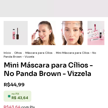
Início
.
Olhos
.
Máscara para Cílios
.
Mini Máscara para Cílios - No
Panda Brown - Vizzela
Mini Máscara para Cílios -
No Panda Brown - Vizzela
R$44,99
no PIX
R$ 43,64
R$43,64
com
Pix