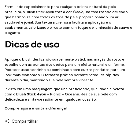
Formulado especialmente para realçar a beleza natural da pele
brasileira, o Blush Stick 4you traz a cor
Picnic
, um tom rosado delicado
que harmoniza com todos os tons de pele, proporcionando um ar
saudável e jovial. Sua textura cremosa facilita a aplicação e o
acabamento, valorizando o rosto com um toque de luminosidade suave e
elegante.
Dicas de uso
Aplique o blush deslizando suavemente o stick nas maçãs do rosto e
espalhe com as pontas dos dedos para um efeito natural e uniforme.
Pode ser usado sozinho ou combinado com outros produtos para um
look mais elaborado. O formato prático permite retoques rápidos
durante o dia, mantendo sua pele sempre vibrante.
Invista em uma maquiagem que une praticidade, qualidade e beleza
com o
Blush Stick 4you - Picnic - Océane
. Realce sua pele com
delicadeza e sinta-se radiante em qualquer ocasião!
Compre agora e sinta a diferença!
Compartilhar