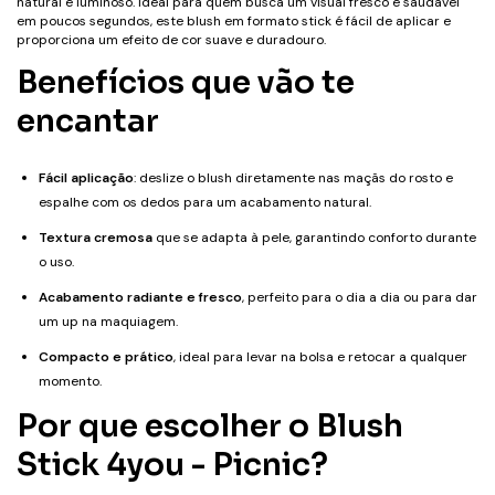
natural e luminoso. Ideal para quem busca um visual fresco e saudável
em poucos segundos, este blush em formato stick é fácil de aplicar e
proporciona um efeito de cor suave e duradouro.
Benefícios que vão te
encantar
Fácil aplicação
: deslize o blush diretamente nas maçãs do rosto e
espalhe com os dedos para um acabamento natural.
Textura cremosa
que se adapta à pele, garantindo conforto durante
o uso.
Acabamento radiante e fresco
, perfeito para o dia a dia ou para dar
um up na maquiagem.
Compacto e prático
, ideal para levar na bolsa e retocar a qualquer
momento.
Por que escolher o Blush
Stick 4you - Picnic?