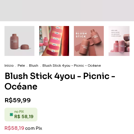
Início
.
Pele
.
Blush
.
Blush Stick 4you - Picnic - Océane
Blush Stick 4you - Picnic -
Océane
R$59,99
no PIX
R$ 58,19
R$58,19
com
Pix