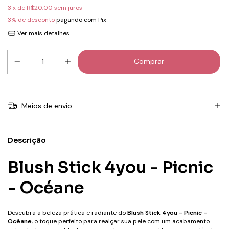
3
x de
R$20,00
sem juros
3% de desconto
pagando com Pix
Ver mais detalhes
Meios de envio
Descrição
Blush Stick 4you - Picnic
- Océane
Descubra a beleza prática e radiante do
Blush Stick 4you - Picnic -
Océane
, o toque perfeito para realçar sua pele com um acabamento