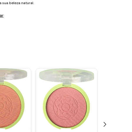
ça sua beleza natural.
ar