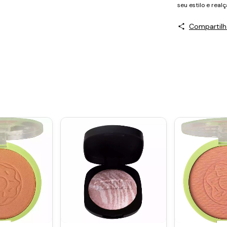
seu estilo e real
Compartilh