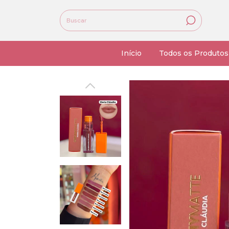
Início
Todos os Produtos