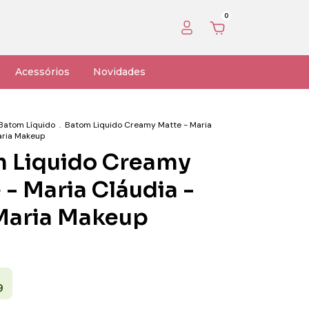
0
Acessórios
Novidades
Batom Líquido
.
Batom Liquido Creamy Matte - Maria
aria Makeup
 Liquido Creamy
 - Maria Cláudia -
Maria Makeup
9