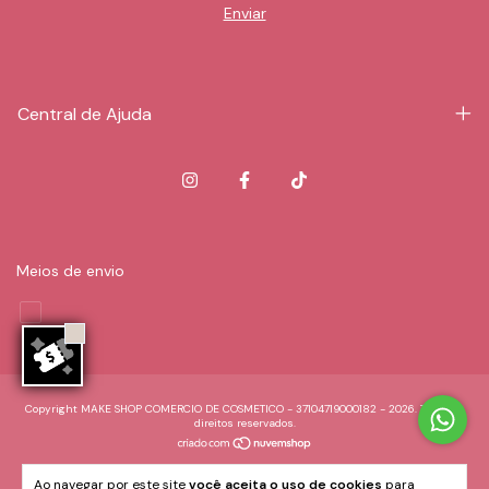
Central de Ajuda
Meios de envio
Copyright MAKE SHOP COMERCIO DE COSMETICO - 37104719000182 - 2026. Todos os
direitos reservados.
Ao navegar por este site
você aceita o uso de cookies
para