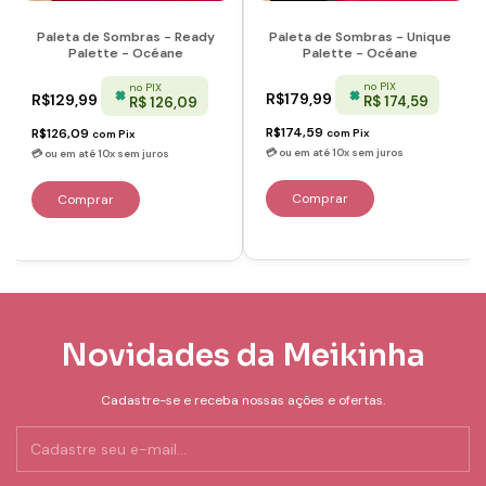
Paleta de Sombras - Unique
Paleta de Sombras - Ready
Palette - Océane
Palette - Océane
no PIX
no PIX
R$179,99
R$129,99
R$ 174,59
R$ 126,09
R$174,59
R$126,09
com
Pix
com
Pix
Novidades da Meikinha
Cadastre-se e receba nossas ações e ofertas.