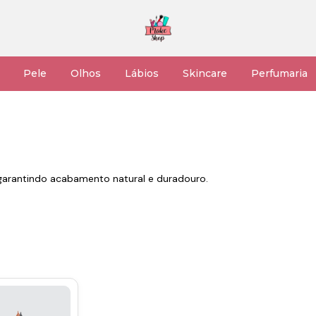
Pele
Olhos
Lábios
Skincare
Perfumaria
, garantindo acabamento natural e duradouro.