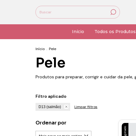
Início
Todos os Produtos
Início
.
Pele
Pele
Produtos para preparar, corrigir e cuidar da pele
Filtro aplicado
Limpar filtros
D13 (salmão)
Ordenar por
Esgotado