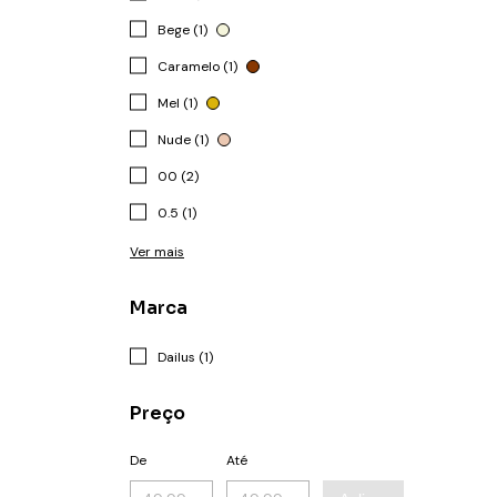
Bege (1)
Caramelo (1)
Mel (1)
Nude (1)
00 (2)
0.5 (1)
Ver mais
Marca
Dailus (1)
Preço
De
Até