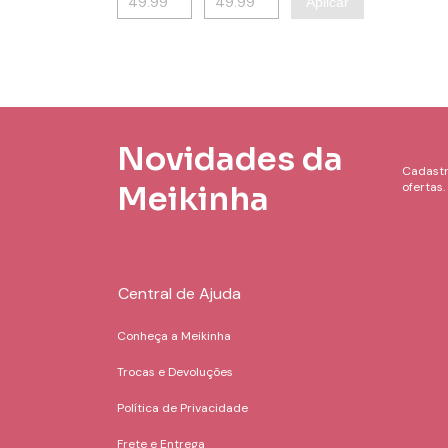
Aplicar
Novidades da
Cadastr
Meikinha
ofertas.
Central de Ajuda
Conheça a Meikinha
Trocas e Devoluções
Política de Privacidade
Frete e Entrega