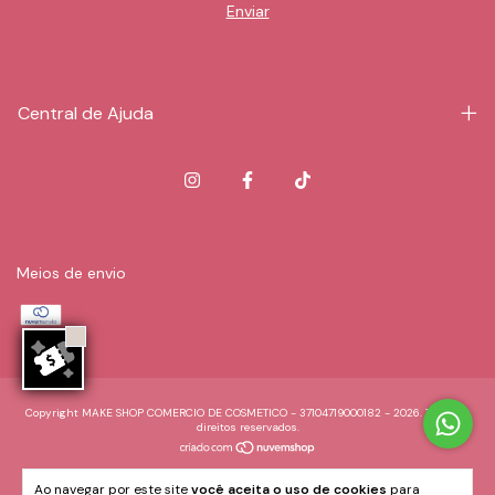
Central de Ajuda
Meios de envio
Copyright MAKE SHOP COMERCIO DE COSMETICO - 37104719000182 - 2026. Todos os
direitos reservados.
Ao navegar por este site
você aceita o uso de cookies
para